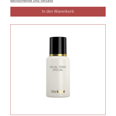
Bestellmenge und Versand
In den Warenkorb