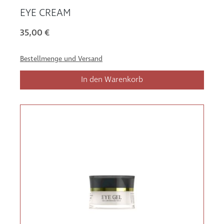
EYE CREAM
35,00 €
Bestellmenge und Versand
In den Warenkorb