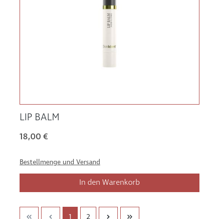
LIP BALM
18,00 €
Bestellmenge und Versand
In den Warenkorb
1
2